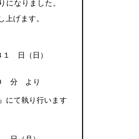
なりになりました。
上げます。
 日（日）
 より
』
にて執り行います