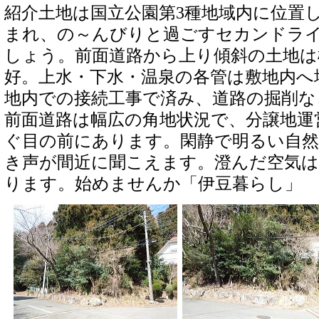
紹介土地は国立公園第3種地域内に位置
まれ、の～んびりと過ごすセカンドラ
しょう。前面道路から上り傾斜の土地は
好。上水・下水・温泉の各管は敷地内へ
地内での接続工事で済み、道路の掘削な
前面道路は幅広の角地状況で、分譲地運
ぐ目の前にあります。閑静で明るい自然
き声が間近に聞こえます。澄んだ空気は
ります。始めませんか「伊豆暮らし」