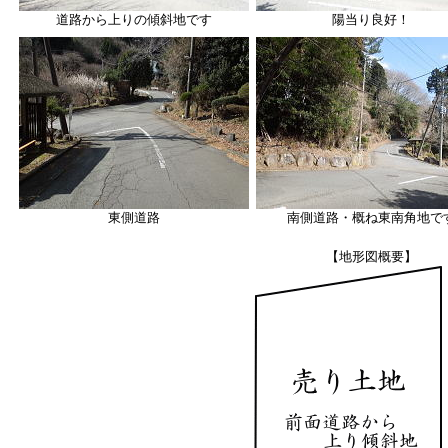
道路から上りの傾斜地です
陽当り良好！
東側道路
南側道路・概ね東南角地で
【地形図概要】