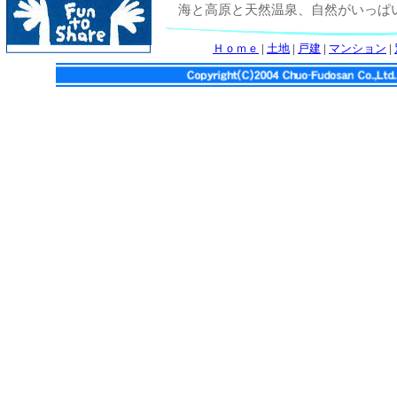
海と高原と天然温泉、自然がいっぱ
Ｈｏｍｅ
|
土地
|
戸建
|
マンション
|