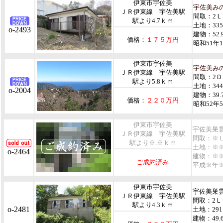
伊東市宇佐美
宇佐美み
ＪＲ伊東線 宇佐美駅
間取：2
駅より4.7ｋｍ
土地：33
o-2493
建物：52.
価格：
１７５万円
昭和51年
伊東市宇佐美
宇佐美み
ＪＲ伊東線 宇佐美駅
間取：2Ｄ
駅より5.8ｋｍ
土地：34
o-2004
建物：39.
価格：
２２０万円
昭和52年
伊東市宇佐美
宇佐美巣
ＪＲ伊東線 宇佐美駅
間取：※
駅より※.※ｋｍ
土地：※
o-2464
建物：※
ご成約済み
平成※年
伊東市宇佐美
宇佐美巣
ＪＲ伊東線 宇佐美駅
間取：2Ｌ
駅より4.3ｋｍ
o-2481
土地：29
建物：49.