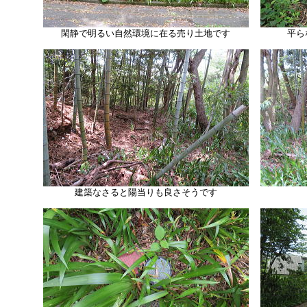
閑静で明るい自然環境に在る売り土地です
平ら
建築なさると陽当りも良さそうです