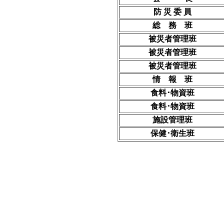
防 災 委 員
総 務 班
被災者管理班
被災者管理班
被災者管理班
情 報 班
食料･物資班
食料･物資班
施設管理班
保健･衛生班