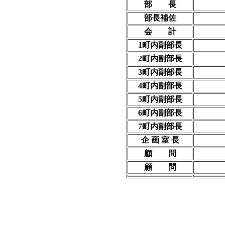
部 長
部長補佐
会 計
1町内副部長
2町内副部長
3町内副部長
4町内副部長
5町内副部長
6町内副部長
7町内副部長
企 画 室 長
顧 問
顧 問