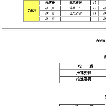
分隊長
福原勝保
15
隊 員
遠藤 仁
10
７町内
隊 員
塩川照明
12
隊 員
自治協
役 職
推進委員
推進委員