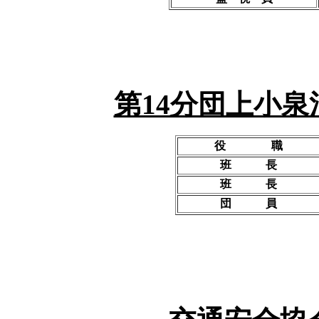
第14分団上小泉
役 職
班 長
班 長
団 員