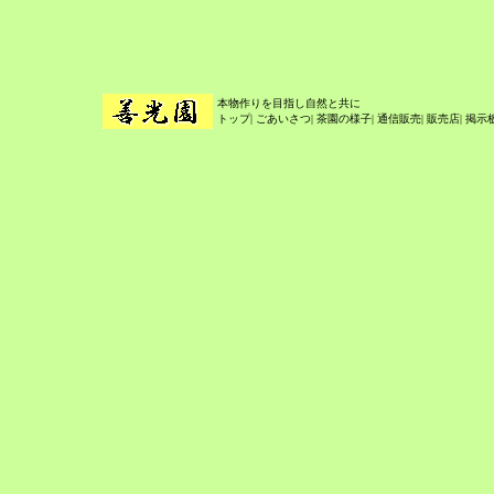
本物作りを目指し自然と共に
トップ
|
ごあいさつ
|
茶園の様子
|
通信販売
|
販売店
|
掲示