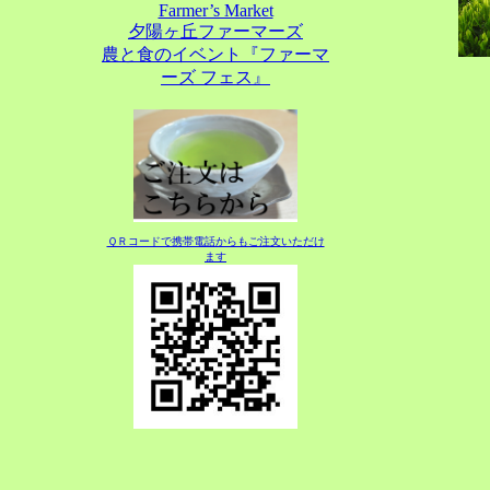
Farmer’s Market
夕陽ヶ丘ファーマーズ
農と食のイベント『ファーマ
ーズ フェス』
ＱＲコードで携帯電話からもご注文いただけ
ます